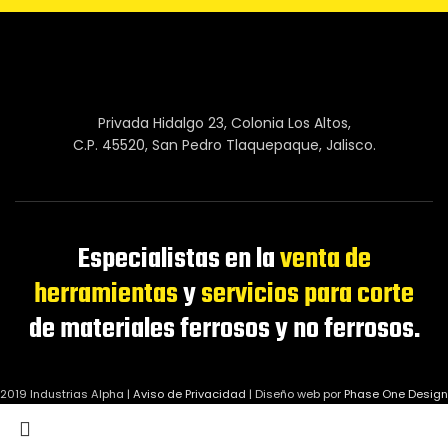
Privada Hidalgo 23, Colonia Los Altos,
C.P. 45520, San Pedro Tlaquepaque, Jalisco.
Especialistas en la
venta de
herramientas
y
servicios para corte
de materiales ferrosos y no ferrosos.
2019 Industrias Alpha |
Aviso de Privacidad
|
Diseño web por
Phase One Design