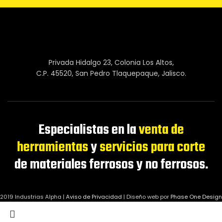
Privada Hidalgo 23, Colonia Los Altos,
C.P. 45520, San Pedro Tlaquepaque, Jalisco.
Especialistas en la
venta de
herramientas
y
servicios para corte
de materiales ferrosos y no ferrosos.
2019 Industrias Alpha |
Aviso de Privacidad
|
Diseño web por
Phase One Design