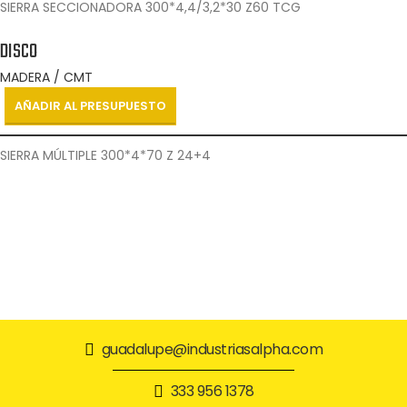
SIERRA SECCIONADORA 300*4,4/3,2*30 Z60 TCG
DISCO
MADERA / CMT
AÑADIR AL PRESUPUESTO
SIERRA MÚLTIPLE 300*4*70 Z 24+4
guadalupe@industriasalpha.com
333 956 1378