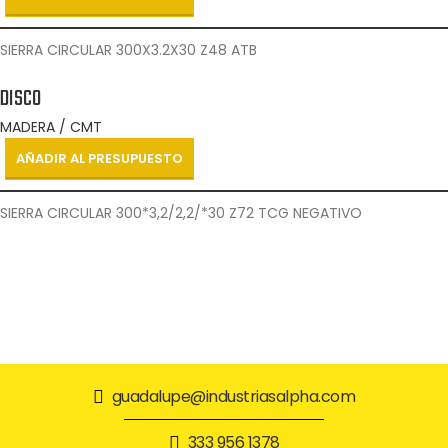
SIERRA CIRCULAR 300X3.2X30 Z48 ATB
DISCO
MADERA / CMT
AÑADIR AL PRESUPUESTO
SIERRA CIRCULAR 300*3,2/2,2/*30 Z72 TCG NEGATIVO
guadalupe@industriasalpha.com
333 956 1378