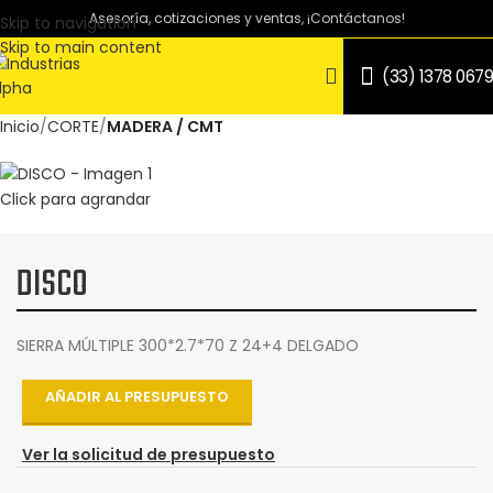
Asesoría, cotizaciones y ventas, ¡Contáctanos!
Skip to navigation
Skip to main content
(33) 1378 0679
Inicio
CORTE
MADERA / CMT
Click para agrandar
DISCO
SIERRA MÚLTIPLE 300*2.7*70 Z 24+4 DELGADO
AÑADIR AL PRESUPUESTO
Ver la solicitud de presupuesto