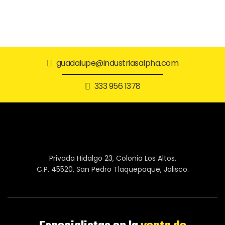
guadalupe@industriasalpha.com
333 956 1378
Privada Hidalgo 23, Colonia Los Altos,
C.P. 45520, San Pedro Tlaquepaque, Jalisco.