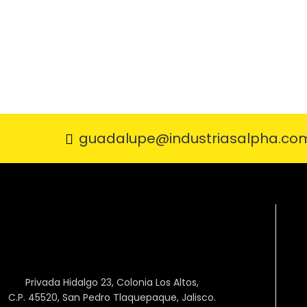
guadalupe@industriasalpha.co
Privada Hidalgo 23, Colonia Los Altos,
C.P. 45520, San Pedro Tlaquepaque, Jalisco.