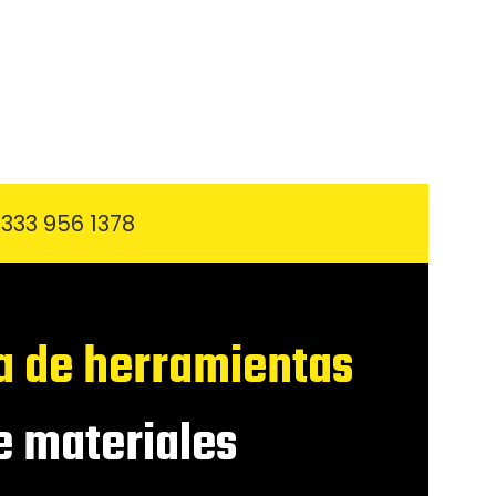
333 956 1378
a de herramientas
 materiales