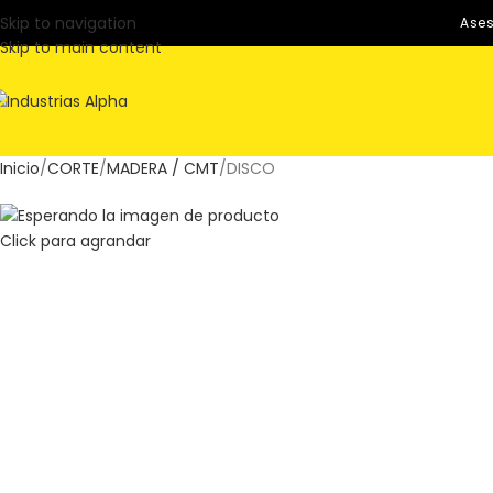
Skip to navigation
Ases
Skip to main content
Inicio
CORTE
MADERA / CMT
DISCO
Click para agrandar