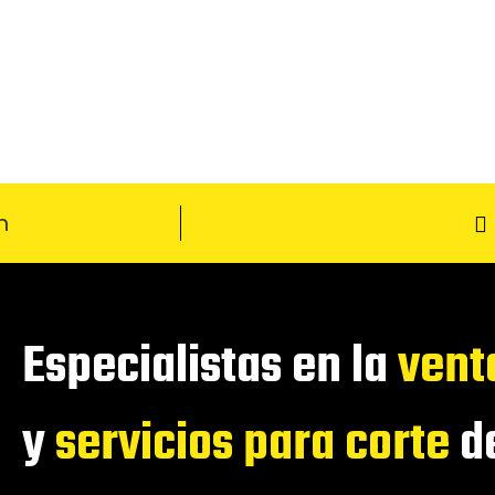
m
Especialistas en la
vent
y
servicios para corte
de