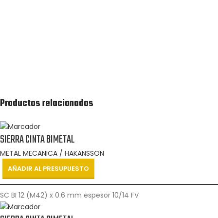
Recibirás lo antes posible una cotización de la lista
de productos solicitada.
Productos relacionados
SIERRA CINTA BIMETAL
METAL MECANICA / HAKANSSON
AÑADIR AL PRESUPUESTO
SC BI 12 (M42) x 0.6 mm espesor 10/14 FV