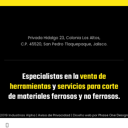
Privada Hidalgo 23, Colonia Los Altos,
C.P. 45520, San Pedro Tlaquepaque, Jalisco.
Especialistas en la
venta de
herramientas
y
servicios para corte
de materiales ferrosos y no ferrosos.
2019 Industrias Alpha |
Aviso de Privacidad
|
Diseño web por
Phase One Design