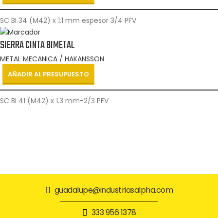
SC BI 34 (M42) x 1.1 mm espesor 3/4 PFV
SIERRA CINTA BIMETAL
METAL MECANICA / HAKANSSON
AÑADIR AL PRESUPUESTO
SC BI 41 (M42) x 1.3 mm-2/3 PFV
guadalupe@industriasalpha.com
333 956 1378