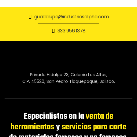
guadalupe@industriasalpha.com
333 956 1378
Privada Hidalgo 23, Colonia Los Altos,
C.P. 45520, San Pedro Tlaquepaque, Jalisco.
Especialistas en la
venta de
herramientas
y
servicios para corte