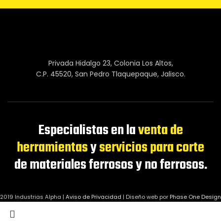
Privada Hidalgo 23, Colonia Los Altos,
C.P. 45520, San Pedro Tlaquepaque, Jalisco.
Especialistas en la
venta de
herramientas
y
servicios para corte
de materiales ferrosos y no ferrosos.
2019 Industrias Alpha |
Aviso de Privacidad
|
Diseño web por
Phase One Design