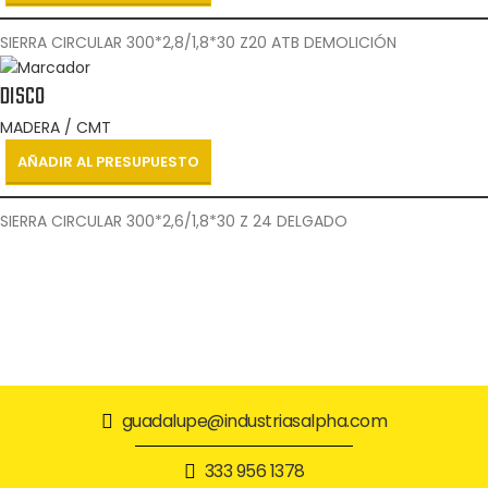
SIERRA CIRCULAR 300*2,8/1,8*30 Z20 ATB DEMOLICIÓN
DISCO
MADERA / CMT
AÑADIR AL PRESUPUESTO
SIERRA CIRCULAR 300*2,6/1,8*30 Z 24 DELGADO
guadalupe@industriasalpha.com
333 956 1378