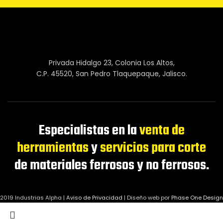
Privada Hidalgo 23, Colonia Los Altos,
C.P. 45520, San Pedro Tlaquepaque, Jalisco.
Especialistas en la
venta de
herramientas
y
servicios para corte
de materiales ferrosos y no ferrosos.
2019 Industrias Alpha |
Aviso de Privacidad
|
Diseño web por
Phase One Design