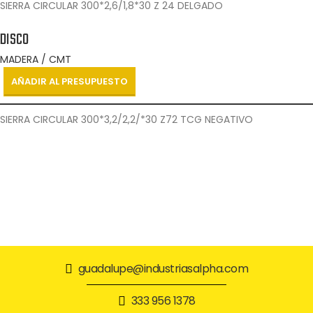
SIERRA CIRCULAR 300*2,6/1,8*30 Z 24 DELGADO
DISCO
MADERA / CMT
AÑADIR AL PRESUPUESTO
SIERRA CIRCULAR 300*3,2/2,2/*30 Z72 TCG NEGATIVO
guadalupe@industriasalpha.com
333 956 1378