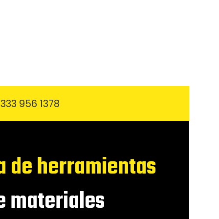
333 956 1378
a de herramientas
 materiales