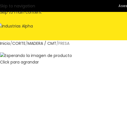
Skip to navigation
Ases
Skip to main content
Inicio
CORTE
MADERA / CMT
FRESA
Click para agrandar