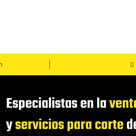
m
Especialistas en la
vent
y
servicios para corte
de