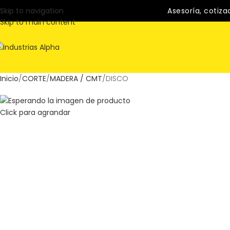
Skip to navigation
Asesoría, cotiza
Skip to main content
Inicio
CORTE
MADERA / CMT
DISCO
Click para agrandar