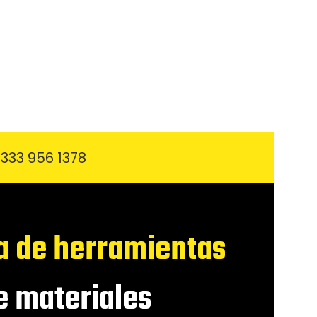
333 956 1378
a de herramientas
 materiales