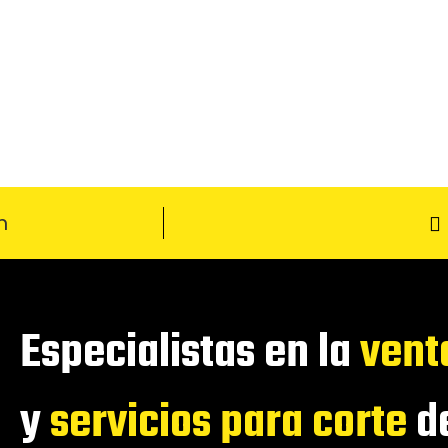
m
Especialistas en la
vent
y
servicios para corte
de