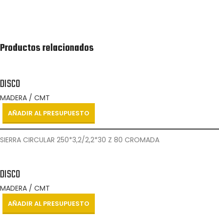
Agrega los productos junto con la cantidad
que estés interesado en adquirir.
Productos relacionados
DISCO
MADERA / CMT
AÑADIR AL PRESUPUESTO
SIERRA CIRCULAR 250*3,2/2,2*30 Z 80 CROMADA
DISCO
MADERA / CMT
AÑADIR AL PRESUPUESTO