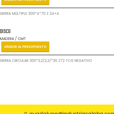
SIERRA MÚLTIPLE 300*4*70 Z 24+4
DISCO
MADERA / CMT
AÑADIR AL PRESUPUESTO
SIERRA CIRCULAR 300*3,2/2,2/*30 Z72 TCG NEGATIVO
guadalupe@industriasalpha.co