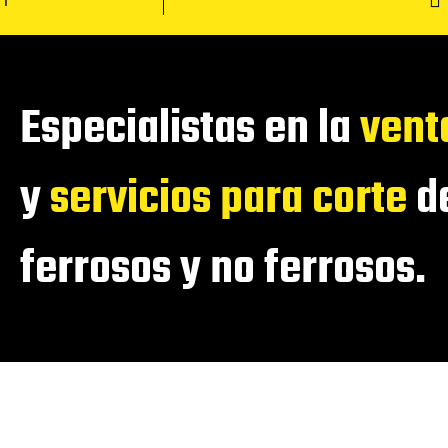
Especialistas en la
vent
y
servicios para corte
de
ferrosos y no ferrosos.