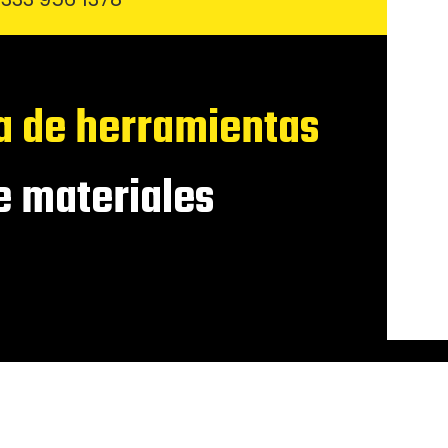
a de herramientas
 materiales