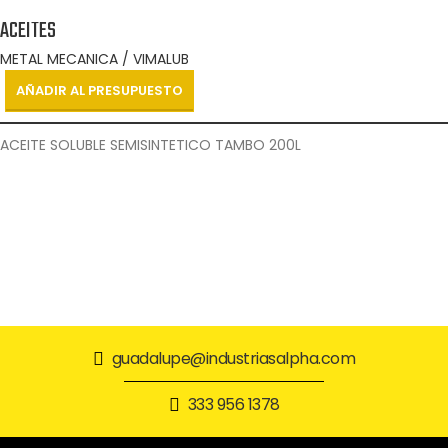
ACEITES
METAL MECANICA / VIMALUB
AÑADIR AL PRESUPUESTO
ACEITE SOLUBLE SEMISINTETICO TAMBO 200L
guadalupe@industriasalpha.com
333 956 1378